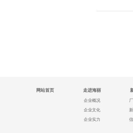
网站首页
走进海丽
企业概况
企业文化
企业实力