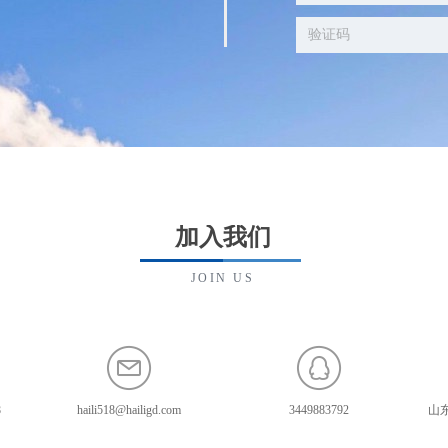
加入我们
JOIN US
8
haili518@hailigd.com
3449883792
山