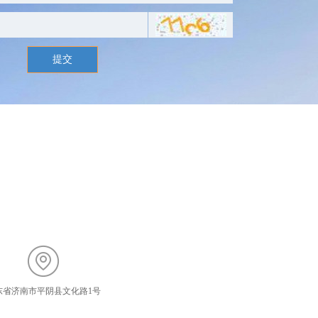
提交
东省济南市平阴县文化路1号